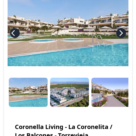
Coronella Living - La Coronelita /
Los Balcones - Torrevieja