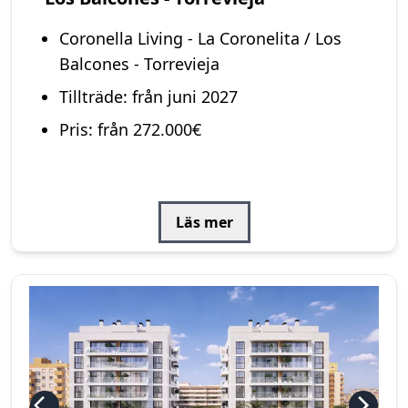
Coronella Living - La Coronelita / Los
Balcones - Torrevieja
Tillträde: från juni 2027
Pris: från 272.000€
Läs mer