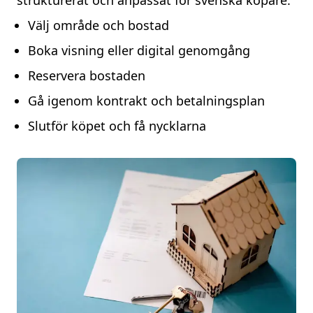
strukturerat och anpassat för svenska köpare.
Välj område och bostad
Boka visning eller digital genomgång
Reservera bostaden
Gå igenom kontrakt och betalningsplan
Slutför köpet och få nycklarna