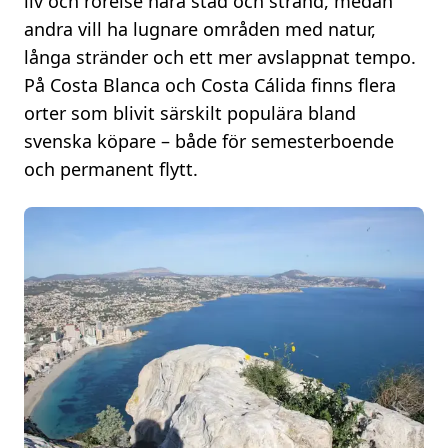
liv och rörelse nära stad och strand, medan
andra vill ha lugnare områden med natur,
långa stränder och ett mer avslappnat tempo.
På Costa Blanca och Costa Cálida finns flera
orter som blivit särskilt populära bland
svenska köpare – både för semesterboende
och permanent flytt.