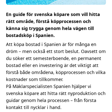
En guide för svenska köpare som vill hitta
rätt område, förstå köpprocessen och
känna sig trygga genom hela vägen till
bostadsköp i Spanien.
Att köpa bostad i Spanien är för många en
dröm – men också ett stort beslut. Oavsett om
du söker ett semesterboende, en permanent
bostad eller en investering är det viktigt att
förstå både områdena, köpprocessen och vilka
kostnader som tillkommer.
På Mäklarspecialisten Spanien hjälper vi
svenska köpare att hitta rätt nyproduktion och
guidar genom hela processen – från första
kontakt till nycklar i hand.