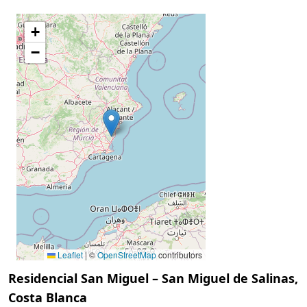
+
−
Leaflet
|
©
OpenStreetMap
contributors
Residencial San Miguel – San Miguel de Salinas,
Costa Blanca