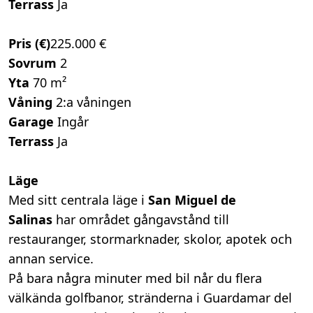
Terrass
Ja
Pris (€)
225.000 €
Sovrum
2
Yta
70 m²
Våning
2:a våningen
Garage
Ingår
Terrass
Ja
Läge
Med sitt centrala läge i
San Miguel de
Salinas
har området gångavstånd till
restauranger, stormarknader, skolor, apotek och
annan service.
På bara några minuter med bil når du flera
välkända golfbanor, stränderna i Guardamar del