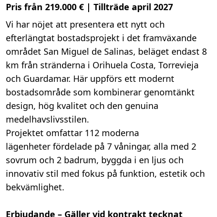
Pris från 219.000 € | Tillträde april 2027
Vi har nöjet att presentera ett nytt och
efterlängtat bostadsprojekt i det framväxande
området San Miguel de Salinas, beläget endast 8
km från stränderna i Orihuela Costa, Torrevieja
och Guardamar. Här uppförs ett modernt
bostadsområde som kombinerar genomtänkt
design, hög kvalitet och den genuina
medelhavslivsstilen.
Projektet omfattar 112 moderna
lägenheter fördelade på 7 våningar, alla med 2
sovrum och 2 badrum, byggda i en ljus och
innovativ stil med fokus på funktion, estetik och
bekvämlighet.
Erbjudande – Gäller vid kontrakt tecknat