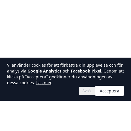
Vi använder cookies för att förbättra din upplevelse och för
analys via
Google Analytics
och
Facebook Pixel
. Genom att
klicka på "Acceptera" godkänner du användningen av
dessa cookies.
Läs mer
.
Acceptera
Avböj