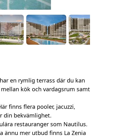
har en rymlig terrass där du kan
ng mellan kök och vardagsrum samt
 finns flera pooler, jacuzzi,
r din bekvämlighet.
ulära restauranger som Nautilus.
ha ännu mer utbud finns La Zenia