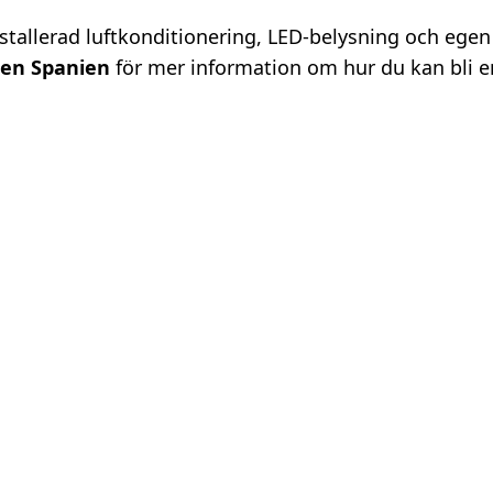
tallerad luftkonditionering, LED-belysning och egen
ten Spanien
för mer information om hur du kan bli e