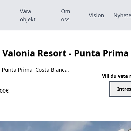
Våra
Om
Vision
Nyhete
objekt
oss
Valonia Resort - Punta Prima
, Punta Prima, Costa Blanca.
Vill du vet
Intre
000€