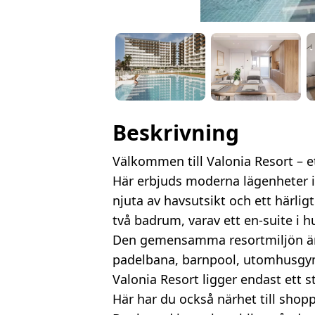
Beskrivning
Välkommen till Valonia Resort – e
Här erbjuds moderna lägenheter i 
njuta av havsutsikt och ett härl
två badrum, varav ett en-suite i
Den gemensamma resortmiljön är ut
padelbana, barnpool, utomhusgym,
Valonia Resort ligger endast ett
Här har du också närhet till shop