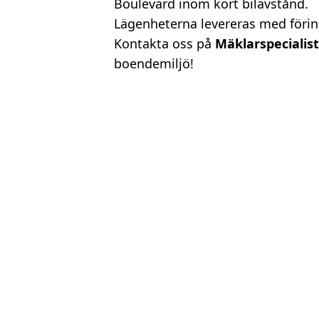
Boulevard inom kort bilavstånd.
Lägenheterna levereras med förins
Kontakta oss på
Mäklarspecialis
boendemiljö!